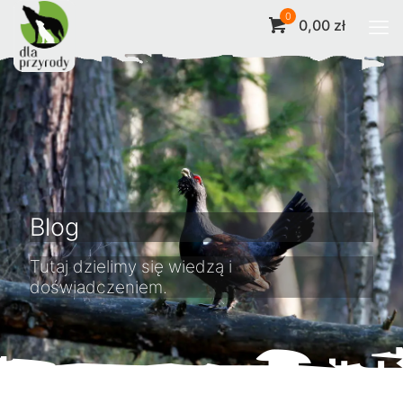
0
0,00 zł
Blog
Tutaj dzielimy się wiedzą i
doświadczeniem.