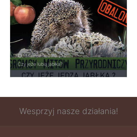
19 listopada, 2019
0
Czy jeże lubią jabłka?
Wesprzyj nasze działania!