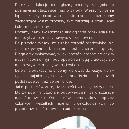
Poprzez edukację ekologiczną chcemy zachęcić do
poznawania otaczającej nas przyrody. Wierzymy, że im
lepiej znamy środowisko naturalne i zrozumiemy
zachodzące w nim procesy, tym bardziej je szanujemy
i chętniej chronimy.
Chcemy, żeby świadomość ekologiczna przekładała się
na pozytywne zmiany nawyków i zachowań.
Bo przecież wiemy, że trzeba chronić środowisko, ale
z efektywnym działaniem jest znacznie gorzej.
Pragniemy wskazywać, w jaki sposób drobne zmiany w
naszym codziennym postępowaniu mogą przełożyć się
na pozytywne zmiany w środowisku.
Działania edukacyjne chcemy kierować do wszystkich –
tych najmłodszych z przedszkoli i szkół
podstawowych, aż po seniorów.
Jako partnerów w tej działalności widzimy wszystkich,
którzy powinni czuć się odpowiedzialni za otaczające
nas środowisko. Od liderów samorządów poprzez
członków wszelkich agend proekologicznych po
przedstawicieli środowisk akademickich.