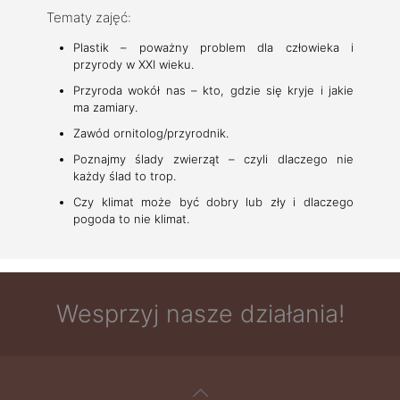
Tematy zajęć:
Plastik – poważny problem dla człowieka i
przyrody w XXI wieku.
Przyroda wokół nas – kto, gdzie się kryje i jakie
ma zamiary.
Zawód ornitolog/przyrodnik.
Poznajmy ślady zwierząt – czyli dlaczego nie
każdy ślad to trop.
Czy klimat może być dobry lub zły i dlaczego
pogoda to nie klimat.
Wesprzyj nasze działania!