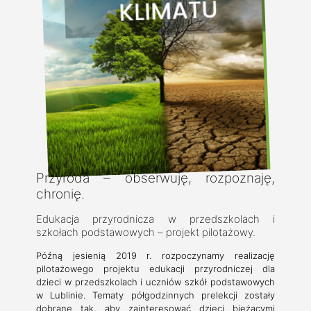
Przyroda – obserwuję, rozpoznaję,
chronię.
Edukacja przyrodnicza w przedszkolach i
szkołach podstawowych – projekt pilotażowy.
Późną jesienią 2019 r. rozpoczynamy realizację
pilotażowego projektu edukacji przyrodniczej dla
dzieci w przedszkolach i uczniów szkół podstawowych
w Lublinie. Tematy półgodzinnych prelekcji zostały
dobrane tak, aby zainteresować dzieci bieżącymi