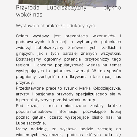
Przyroda Lubelszczyzny – piękno
wokół nas
Wystawa o charakterze edukacyjnym.
Celem wystawy jest prezentacja wizerunków i
podstawowych informacji o wybranych gatunkach
zwierząt Lubelszczyzny. Zarówno tych rzadkich i
ginących, jak i tych bardziej znanych wszystkim.
Dostrzegamy ogromny potencjał przyrodniczy tego
regionu i chcemy popularyzować wiedzą na temat
występujących tu gatunków zwierząt. W ten sposób
pragniemy zachęcić do odkrywania otaczającej nas
przyrody.
Przedstawione prace to rysunki Marka Kołodziejczyka,
artysty i pasjonata przyrody specjalizującego się w
hiperrealistycznym przedstawianiu natury.
Pod każdą z nich umieszczone zostały krótkie
popularnonaukowe informacje pozwalające lepiej
poznać gatunki często występujące blisko nas, na
Lubelszczyźnie.
Mamy nadzieję, że wystawa będzie zachętą do
wiosennych wycieczek, podczas których uda się