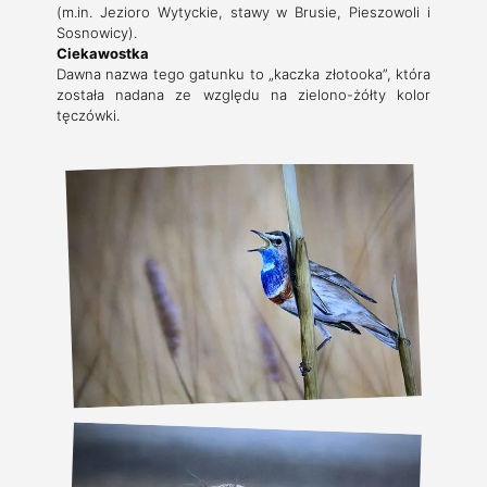
(m.in. Jezioro Wytyckie, stawy w Brusie, Pieszowoli i
Sosnowicy).
Ciekawostka
Dawna nazwa tego gatunku to „kaczka złotooka”, która
została nadana ze względu na zielono-żółty kolor
tęczówki.