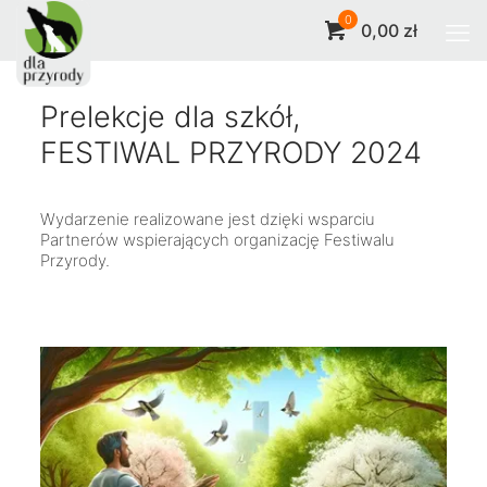
0
0,00 zł
Prelekcje dla szkół,
FESTIWAL PRZYRODY 2024
Wydarzenie realizowane jest dzięki wsparciu
Partnerów wspierających organizację
Festiwalu
Przyrody
.